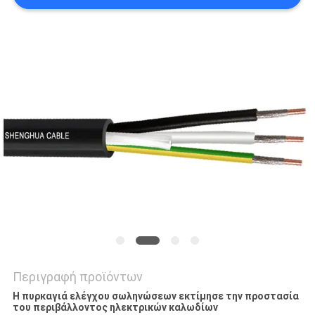
ΖΗΤΉΣΤΕ
ΈΝΑ
ΑΠΌΣΠΑΣΜΑ
NEWS
SITEMAP
ΠΟΛΙΤΙΚΉ
ΑΠΟΡΡΉΤΟΥ
Περιγραφή προϊόντων
Η πυρκαγιά ελέγχου σωληνώσεων εκτίμησε την προστασία
του περιβάλλοντος ηλεκτρικών καλωδίων