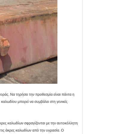
οράς. Να τηρήσει την προθεσμία είναι πάντα η
καλωδίου μπορεί να συμβάλει στη γενικές
ι άκρες καλωδίων σφραγίζονται με την αυτοκόλλητη
τις άκρες καλωδίων από την υγρασία. Ο