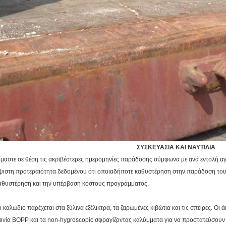
ΣΥΣΚΕΥΑΣΙΑ ΚΑΙ ΝΑΥΤΙΛΙΑ
ίμαστε σε θέση τις ακριβέστερες ημερομηνίες παράδοσης σύμφωνα με ανά εντολή αγ
ψιστη προτεραιότητα δεδομένου ότι οποιαδήποτε καθυστέρηση στην παράδοση του 
αθυστέρηση και την υπέρβαση κόστους προγράμματος.
ο καλώδιο παρέχεται στα ξύλινα εξέλικτρα, τα ζαρωμένες κιβώτια και τις σπείρες. Ο
αινία BOPP και τα non-hygroscopic σφραγίζοντας καλύμματα για να προστατεύσουν 