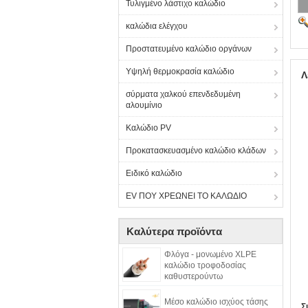
Τυλιγμένο λάστιχο καλώδιο
καλώδια ελέγχου
Προστατευμένο καλώδιο οργάνων
Υψηλή θερμοκρασία καλώδιο
Λ
σύρματα χαλκού επενδεδυμένη
αλουμίνιο
Καλώδιο PV
Προκατασκευασμένο καλώδιο κλάδων
Ειδικό καλώδιο
EV ΠΟΥ ΧΡΕΩΝΕΙ ΤΟ ΚΑΛΩΔΙΟ
Καλύτερα προϊόντα
Φλόγα - μονωμένο XLPE
καλώδιο τροφοδοσίας
καθυστερούντω
Μέσο καλώδιο ισχύος τάσης
Σ