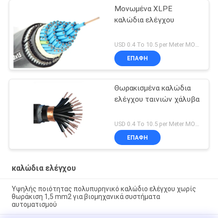
Μονωμένα XLPE
καλώδια ελέγχου
USD 0.4 To 10.5 per Meter MOQ:1000M
ΕΠΑΦΉ
Θωρακισμένα καλώδια
ελέγχου ταινιών χάλυβα
USD 0.4 To 10.5 per Meter MOQ:1000M
ΕΠΑΦΉ
καλώδια ελέγχου
Υψηλής ποιότητας πολυπυρηνικό καλώδιο ελέγχου χωρίς
θωράκιση 1,5 mm2 για βιομηχανικά συστήματα
αυτοματισμού