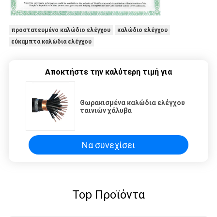
προστατευμένο καλώδιο ελέγχου
καλώδιο ελέγχου
εύκαμπτα καλώδια ελέγχου
Αποκτήστε την καλύτερη τιμή για
Θωρακισμένα καλώδια ελέγχου
ταινιών χάλυβα
Να συνεχίσει
Top Προϊόντα