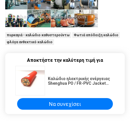
πυρκαγιά - καλώδιο καθυστερούντω
Φωτιά απόδειξη καλώδιο
φλόγα ανθεκτικό καλώδιο
Αποκτήστε την καλύτερη τιμή για
Καλώδιο ηλεκτρικής ενέργειας
Shenghua PO / FR-PVC Jacket
FRLS Ανθεκτικό σε πυρκαγιά
καλώδιο 0.6KV 1KV για γραμμές
διανομής ηλεκτρικής ενέργειας
Να συνεχίσει