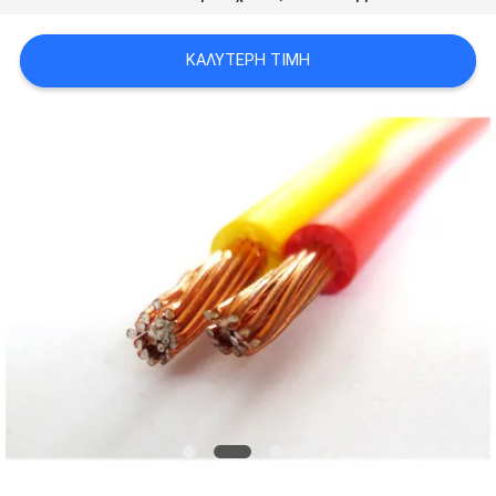
ΖΗΤΉΣΤΕ
ΚΑΛΎΤΕΡΗ ΤΙΜΉ
ΈΝΑ
ΑΠΌΣΠΑΣΜΑ
NEWS
SITEMAP
ΠΟΛΙΤΙΚΉ
ΑΠΟΡΡΉΤΟΥ