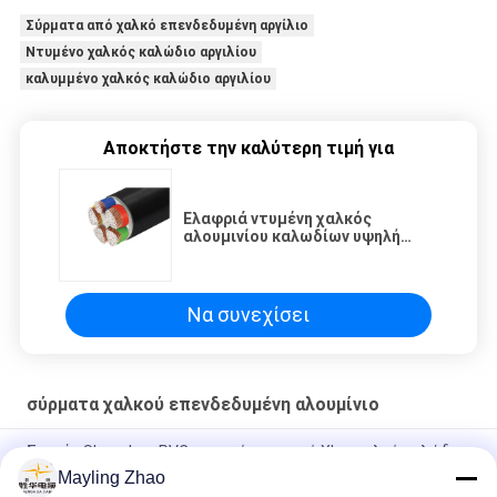
Σύρματα από χαλκό επενδεδυμένη αργίλιο
Ντυμένο χαλκός καλώδιο αργιλίου
καλυμμένο χαλκός καλώδιο αργιλίου
Αποκτήστε την καλύτερη τιμή για
Ελαφριά ντυμένη χαλκός
αλουμινίου καλωδίων υψηλή
τάση τάσης χαμηλής τάσης μέση
Να συνεχίσει
σύρματα χαλκού επενδεδυμένη αλουμίνιο
Σαγκάη Shenghua PVC μονωμένο στερεό Xlpe χαλκό καλώδιο
ρεύματος υψηλής απόδοσης καλώδιο CCA
Mayling Zhao