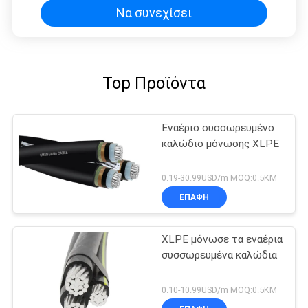
Να συνεχίσει
Top Προϊόντα
Εναέριο συσσωρευμένο
καλώδιο μόνωσης XLPE
0.19-30.99USD/m MOQ:0.5KM
ΕΠΑΦΉ
XLPE μόνωσε τα εναέρια
συσσωρευμένα καλώδια
0.10-10.99USD/m MOQ:0.5KM