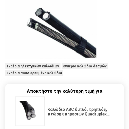
εναέρια ηλεκτρικών καλωδίων
εναέριο καλώδιο δεσμών
Εναέρια συσσωρευμένα καλώδια
Αποκτήστε την καλύτερη τιμή για
Καλώδιο ABC διπλό, τρηπλός,
πτώση υπηρεσιών Quadruplex,
μονωμένο XLPE αλουμίνιο 4
αγωγός πυρήνων